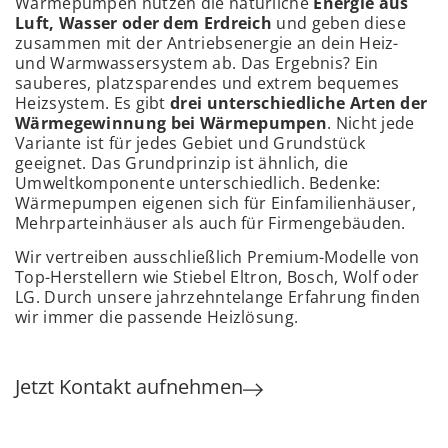
Wärmepumpen nutzen die natürliche
Energie aus
Luft, Wasser oder dem Erdreich
und geben diese
zusammen mit der Antriebsenergie an dein Heiz-
und Warmwassersystem ab. Das Ergebnis? Ein
sauberes, platzsparendes und extrem bequemes
Heizsystem.
Es gibt
drei unterschiedliche Arten der
Wärmegewinnung bei Wärmepumpen
. Nicht jede
Variante ist für jedes Gebiet und Grundstück
geeignet. Das Grundprinzip ist ähnlich, die
Umweltkomponente unterschiedlich. Bedenke:
Wärmepumpen eigenen sich für Einfamilienhäuser,
Mehrparteinhäuser als auch für Firmengebäuden.
Wir vertreiben ausschließlich Premium-Modelle von
Top-Herstellern wie Stiebel Eltron, Bosch, Wolf oder
LG. Durch unsere jahrzehntelange Erfahrung finden
wir immer die passende Heizlösung.
Jetzt Kontakt aufnehmen