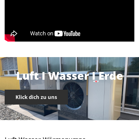
Luft I Wasser I Erde
Klick dich zu uns