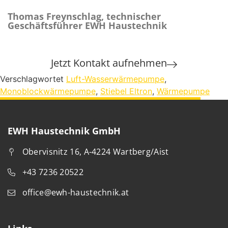
Thomas Freynschlag, technischer
Geschäftsführer EWH Haustechnik
Jetzt Kontakt aufnehmen
Verschlagwortet
Luft-Wasserwärmepumpe
,
Monoblockwärmepumpe
,
Stiebel Eltron
,
Wärmepumpe
EWH Haustechnik GmbH
Obervisnitz 16, A-4224 Wartberg/Aist
+43 7236 20522
office@ewh-haustechnik.at