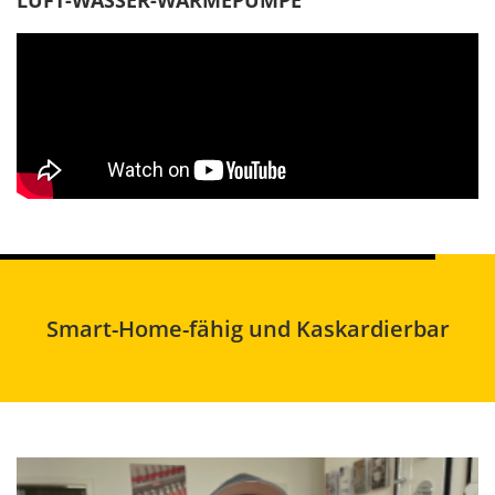
LUFT-WASSER-WÄRMEPUMPE
Smart-Home-fähig und Kaskardierbar