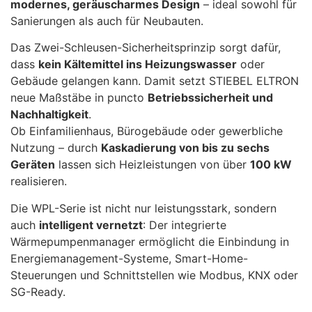
modernes, geräuscharmes Design
– ideal sowohl für
Sanierungen als auch für Neubauten.
Das Zwei-Schleusen-Sicherheitsprinzip sorgt dafür,
dass
kein Kältemittel ins Heizungswasser
oder
Gebäude gelangen kann. Damit setzt STIEBEL ELTRON
neue Maßstäbe in puncto
Betriebssicherheit und
Nachhaltigkeit
.
Ob Einfamilienhaus, Bürogebäude oder gewerbliche
Nutzung – durch
Kaskadierung von bis zu sechs
Geräten
lassen sich Heizleistungen von über
100 kW
realisieren.
Die WPL-Serie ist nicht nur leistungsstark, sondern
auch
intelligent vernetzt
: Der integrierte
Wärmepumpenmanager ermöglicht die Einbindung in
Energiemanagement-Systeme, Smart-Home-
Steuerungen und Schnittstellen wie Modbus, KNX oder
SG-Ready.