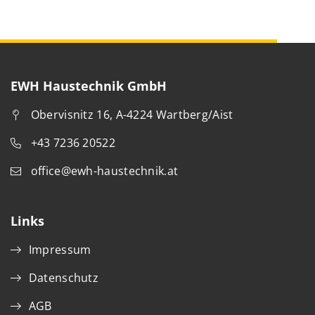
EWH Haustechnik GmbH
Obervisnitz 16, A-4224 Wartberg/Aist
+43 7236 20522
office@ewh-haustechnik.at
Links
Impressum
Datenschutz
AGB