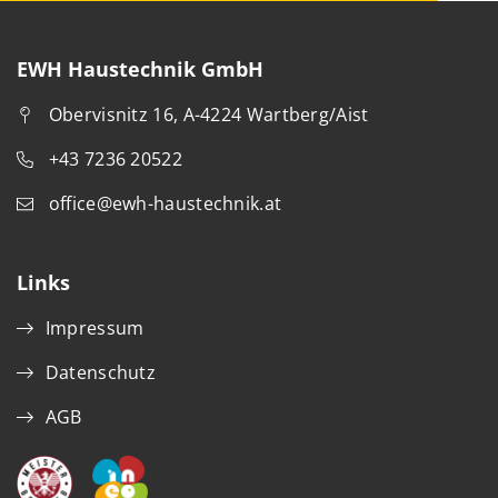
EWH Haustechnik GmbH
Obervisnitz 16, A-4224 Wartberg/Aist
+43 7236 20522
office@ewh-haustechnik.at
Links
Impressum
Datenschutz
AGB