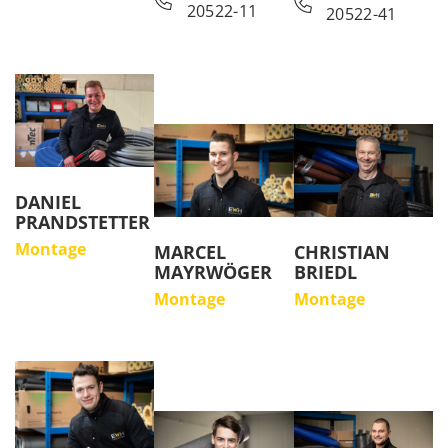
20522-11
20522-41
DANIEL
PRANDSTETTER
Montage
MARCEL
CHRISTIAN
MAYRWÖGER
BRIEDL
Montage
Montage