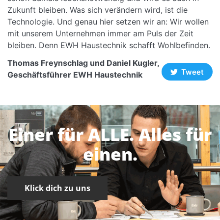
Zukunft bleiben. Was sich verändern wird, ist die
Technologie. Und genau hier setzen wir an: Wir wollen
mit unserem Unternehmen immer am Puls der Zeit
bleiben. Denn EWH Haustechnik schafft Wohlbefinden.
Thomas Freynschlag und Daniel Kugler,
Tweet
Geschäftsführer EWH Haustechnik
Einer für ALLE. Alles für
einen.
Klick dich zu uns