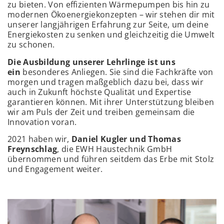
zu bieten. Von effizienten Wärmepumpen bis hin zu
modernen Ökoenergiekonzepten – wir stehen dir mit
unserer langjährigen Erfahrung zur Seite, um deine
Energiekosten zu senken und gleichzeitig die Umwelt
zu schonen.
Die Ausbildung unserer Lehrlinge ist uns
ein
besonderes Anliegen.
Sie sind die Fachkräfte von
morgen und tragen maßgeblich dazu bei, dass wir
auch in Zukunft höchste Qualität und Expertise
garantieren können. Mit ihrer Unterstützung bleiben
wir am Puls der Zeit und treiben gemeinsam die
Innovation voran.
2021 haben wir,
Daniel Kugler und Thomas
Freynschlag
, die EWH Haustechnik GmbH
übernommen und führen seitdem das Erbe mit Stolz
und Engagement weiter.