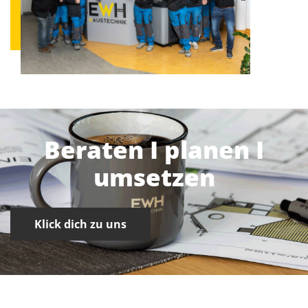
Beraten I planen I
umsetzen
Klick dich zu uns