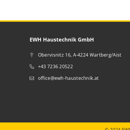
EWH Haustechnik GmbH
Obervisnitz 16, A-4224 Wartberg/Aist
+43 7236 20522
office@ewh-haustechnik.at
© 2024 EWH