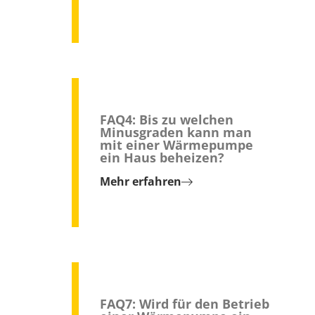
FAQ4: Bis zu welchen
Minusgraden kann man
mit einer Wärmepumpe
ein Haus beheizen?
Mehr erfahren
FAQ7: Wird für den Betrieb