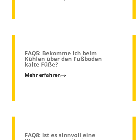
FAQ5: Bekomme ich beim
Kühlen über den Fußboden
kalte Füße?
Mehr erfahren
FAQ8: Ist es sinnvoll eine