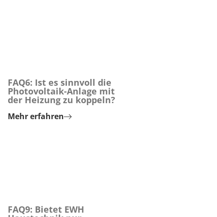
FAQ6: Ist es sinnvoll die
Photovoltaik-Anlage mit
der Heizung zu koppeln?
Mehr erfahren
FAQ9: Bietet EWH