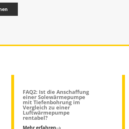
chen
FAQ2: Ist die Anschaffung
einer Solewärmepumpe
mit Tiefenbohrung im
Vergleich zu einer
Luftwärmepumpe
rentabel?
Mehr erfahren