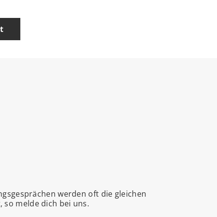
t
ngsgesprächen werden oft die gleichen
, so melde dich bei uns.