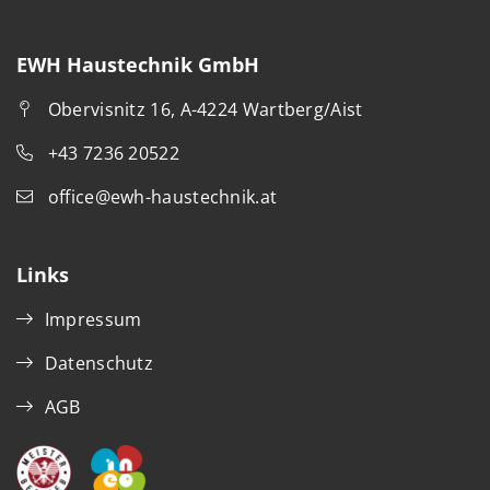
EWH Haustechnik GmbH
Obervisnitz 16, A-4224 Wartberg/Aist
+43 7236 20522
office@ewh-haustechnik.at
Links
Impressum
Datenschutz
AGB