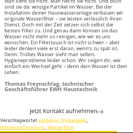
Man sieht sie nicht. Man riecht sie nicht. Und doch
sind sie da: winzige Partikel im Wasser. Bei der
Installation deiner Hauswasseranlage verbauen wir
originale Wasserfilter – sie leisten verlässlich ihren
Dienst. Doch mit der Zeit setzen sich selbst die
besten Filter zu. Und genau dann können sie das
Wasser nicht mehr so reinigen, wie wir es uns
wünschen. Ein Filtertausch ist nicht schwer – aber
leider denken viele erst daran, wenn’s zu spät ist.
Denn: Trübes Wasser sieht man selten.
Hygieneprobleme leider schon. Wir zeigen dir, wie
einfach ein Wechsel geht – denn dein Wasser ist dein
Leben.
Thomas Freynschlag, technischer
Geschäftsführer EWH Haustechnik
Jetzt Kontakt aufnehmen
Verschlagwortet
sauberes Trinkwasser
,
Wasseraufbereitung
,
Wasserfilter