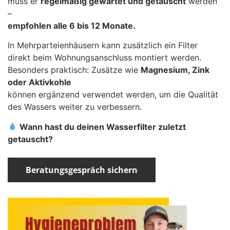
muss er
regelmäßig gewartet und getauscht
werden
–
empfohlen alle 6 bis 12 Monate.
In Mehrparteienhäusern kann zusätzlich ein Filter
direkt beim Wohnungsanschluss montiert werden.
Besonders praktisch: Zusätze wie
Magnesium, Zink
oder Aktivkohle
können ergänzend verwendet werden, um die Qualität
des Wassers weiter zu verbessern.
Wann hast du deinen Wasserfilter zuletzt
getauscht?
Beratungsgespräch sichern