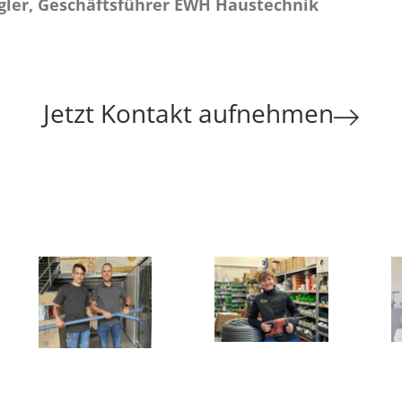
gler, Geschäftsführer EWH Haustechnik
Jetzt Kontakt aufnehmen