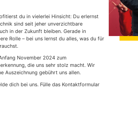
tierst du in vielerlei Hinsicht: Du erlernst
hnik sind seit jeher unverzichtbare
ch in der Zukunft bleiben. Gerade in
e Rolle – bei uns lernst du alles, was du für
rauchst.
en Anfang November 2024 zum
erkennung, die uns sehr stolz macht. Wir
ne Auszeichnung gebührt uns allen.
elde dich bei uns. Fülle das Kontaktformular