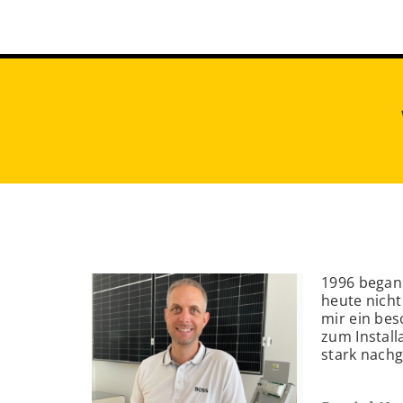
1996 begann
heute nicht
mir ein bes
zum Install
stark nachg