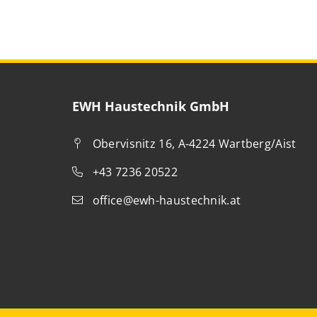
EWH Haustechnik GmbH
Obervisnitz 16, A-4224 Wartberg/Aist
+43 7236 20522
office@ewh-haustechnik.at