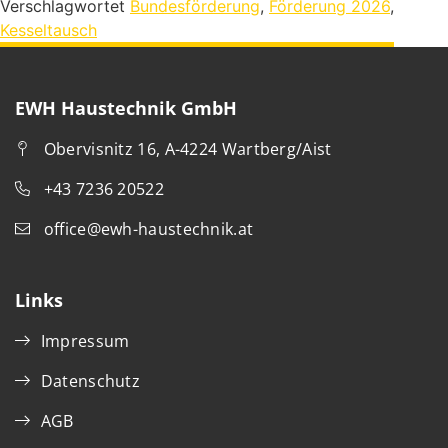
Verschlagwortet
Bundesförderung
,
Förderung 2026
,
Kesseltausch
EWH Haustechnik GmbH
Obervisnitz 16, A-4224 Wartberg/Aist
+43 7236 20522
office@ewh-haustechnik.at
Links
Impressum
Datenschutz
AGB