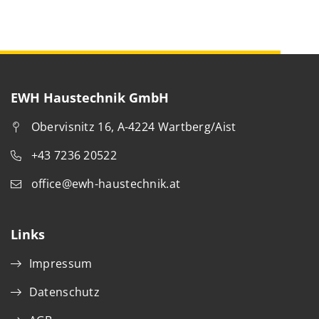
EWH Haustechnik GmbH
Obervisnitz 16, A-4224 Wartberg/Aist
+43 7236 20522
office@ewh-haustechnik.at
Links
Impressum
Datenschutz